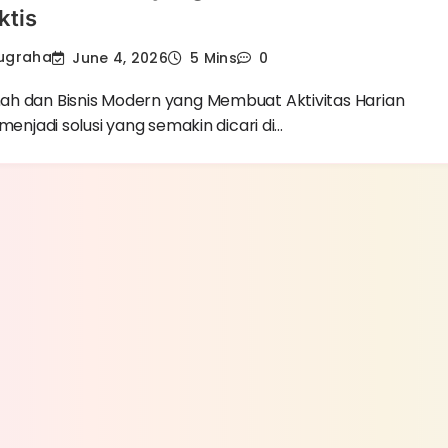
ktis
Nugraha
June 4, 2026
5 Mins
0
h dan Bisnis Modern yang Membuat Aktivitas Harian
 menjadi solusi yang semakin dicari di…