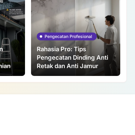
Pengecatan Profesional
n
Rahasia Pro: Tips
Pengecatan Dinding Anti
nian
Retak dan Anti Jamur