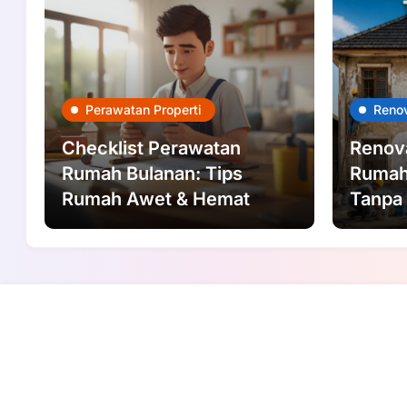
Perawatan Properti
Renov
Checklist Perawatan
Renova
Rumah Bulanan: Tips
Rumah
Rumah Awet & Hemat
Tanpa