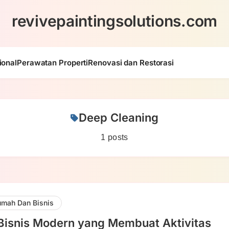
revivepaintingsolutions.com
ional
Perawatan Properti
Renovasi dan Restorasi
Deep Cleaning
1 posts
mah Dan Bisnis
Bisnis Modern yang Membuat Aktivitas