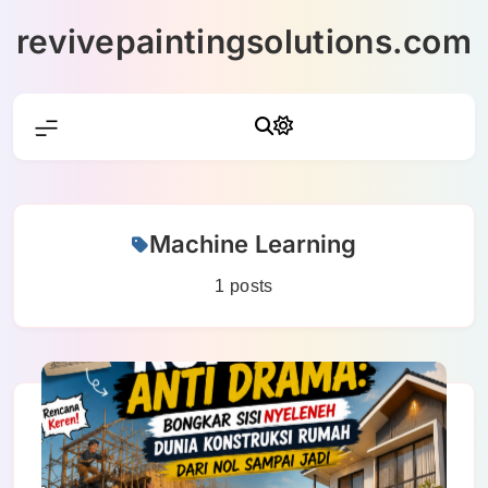
Skip
revivepaintingsolutions.com
to
content
Machine Learning
1 posts