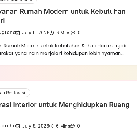
ayanan Rumah Modern untuk Kebutuhan
ri
Nugraha
July 11, 2026
6 Mins
0
an Rumah Modern untuk Kebutuhan Sehari Hari menjadi
arakat yang ingin menjalani kehidupan lebih nyaman,…
an Restorasi
rasi Interior untuk Menghidupkan Ruang
Nugraha
July 8, 2026
6 Mins
0