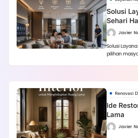
Solusi L
Sehari Ha
Javier 
Solusi Layan
pilihan masy
Renovasi D
Ide Resto
Lama
Javier 