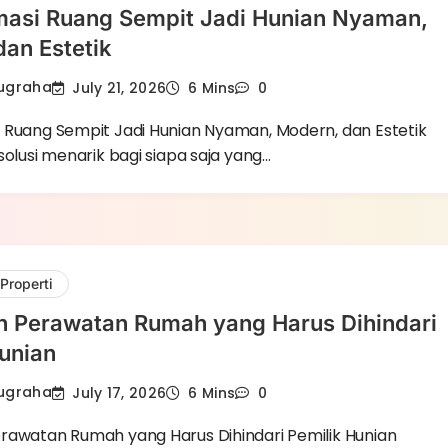
masi Ruang Sempit Jadi Hunian Nyaman,
an Estetik
Nugraha
July 21, 2026
6 Mins
0
 Ruang Sempit Jadi Hunian Nyaman, Modern, dan Estetik
solusi menarik bagi siapa saja yang…
Properti
n Perawatan Rumah yang Harus Dihindari
unian
Nugraha
July 17, 2026
6 Mins
0
rawatan Rumah yang Harus Dihindari Pemilik Hunian