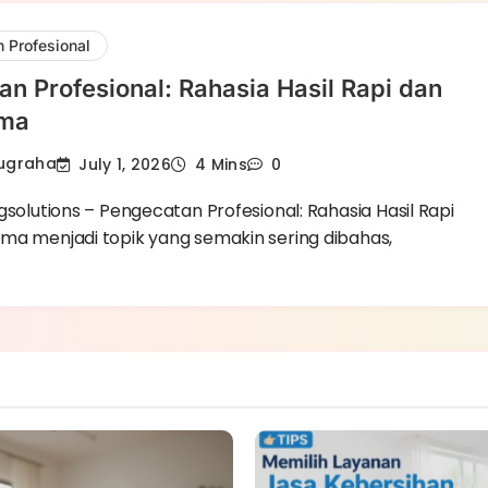
 Profesional
n Profesional: Rahasia Hasil Rapi dan
ama
Nugraha
July 1, 2026
4 Mins
0
gsolutions – Pengecatan Profesional: Rahasia Hasil Rapi
ma menjadi topik yang semakin sering dibahas,