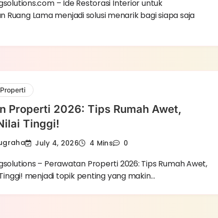
gsolutions.com – Ide Restorasi Interior untuk
 Ruang Lama menjadi solusi menarik bagi siapa saja
Properti
n Properti 2026: Tips Rumah Awet,
ilai Tinggi!
Nugraha
July 4, 2026
4 Mins
0
ngsolutions – Perawatan Properti 2026: Tips Rumah Awet,
i Tinggi! menjadi topik penting yang makin…