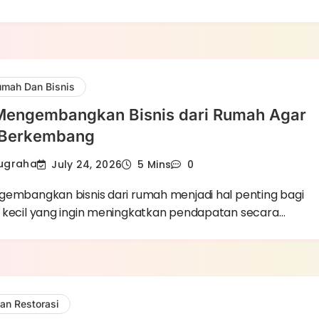
mah Dan Bisnis
 Mengembangkan Bisnis dari Rumah Agar
 Berkembang
Nugraha
July 24, 2026
5 Mins
0
gembangkan bisnis dari rumah menjadi hal penting bagi
 kecil yang ingin meningkatkan pendapatan secara…
an Restorasi