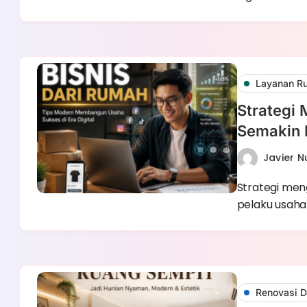
Layanan Ru
Strategi
Semakin
Javier 
Strategi men
pelaku usaha
Renovasi D