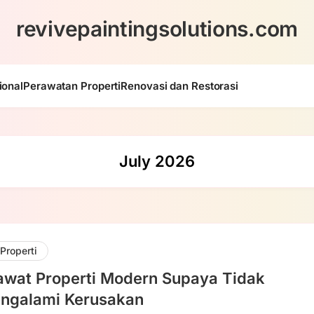
revivepaintingsolutions.com
ional
Perawatan Properti
Renovasi dan Restorasi
July 2026
Properti
awat Properti Modern Supaya Tidak
ngalami Kerusakan