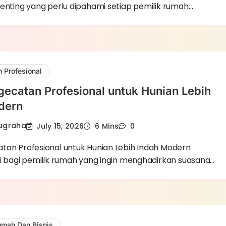
penting yang perlu dipahami setiap pemilik rumah…
 Profesional
ecatan Profesional untuk Hunian Lebih
dern
Nugraha
July 15, 2026
6 Mins
0
tan Profesional untuk Hunian Lebih Indah Modern
si bagi pemilik rumah yang ingin menghadirkan suasana…
mah Dan Bisnis