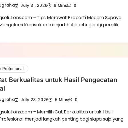
Nugraha
July 31, 2026
6 Mins
0
ngsolutions.com – Tips Merawat Properti Modern Supaya
Mengalami Kerusakan menjadi hal penting bagi pemilik
 Profesional
at Berkualitas untuk Hasil Pengecatan
al
Nugraha
July 28, 2026
5 Mins
0
gsolutions.com – Memilih Cat Berkualitas untuk Hasil
rofesional menjadi langkah penting bagi siapa saja yang