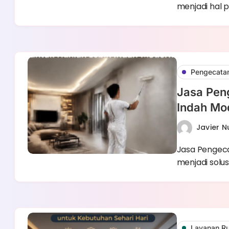
menjadi hal 
Pengecatan
Jasa Peng
Indah Mo
Javier 
Jasa Pengeca
menjadi solu
Layanan Ru