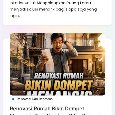
Interior untuk Menghidupkan Ruang Lama
menjadi solusi menarik bagi siapa saja yang
ingin…
Renovasi Dan Restorasi
Renovasi Rumah Bikin Dompet