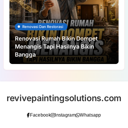
Renovasi Dan Restorasi
Renovasi Rumah Bikin Dompet
Menangis Tapi Hasilnya Bikin
Bangga
revivepaintingsolutions.com
Facebook
Instagram
Whatsapp