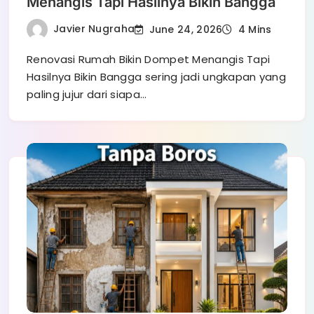
Menangis Tapi Hasilnya Bikin Bangga
Javier Nugraha
June 24, 2026
4 Mins
Renovasi Rumah Bikin Dompet Menangis Tapi
Hasilnya Bikin Bangga sering jadi ungkapan yang
paling jujur dari siapa…