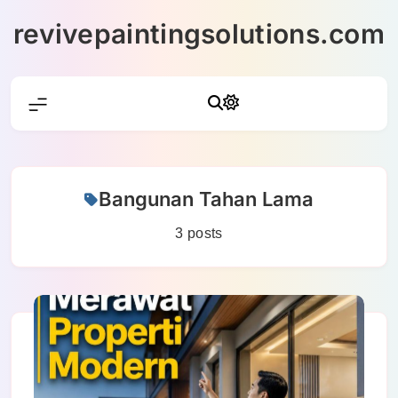
Skip
revivepaintingsolutions.com
to
content
Bangunan Tahan Lama
3 posts