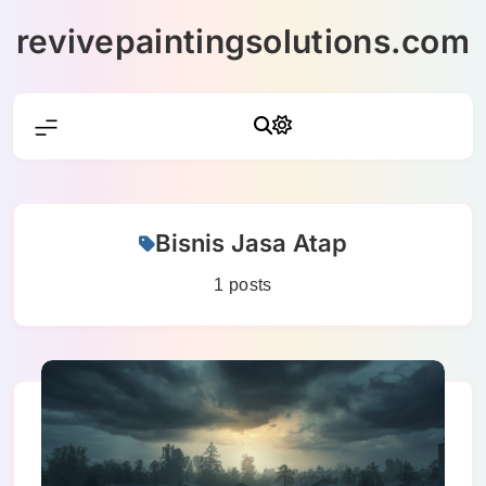
Skip
revivepaintingsolutions.com
to
content
Bisnis Jasa Atap
1 posts