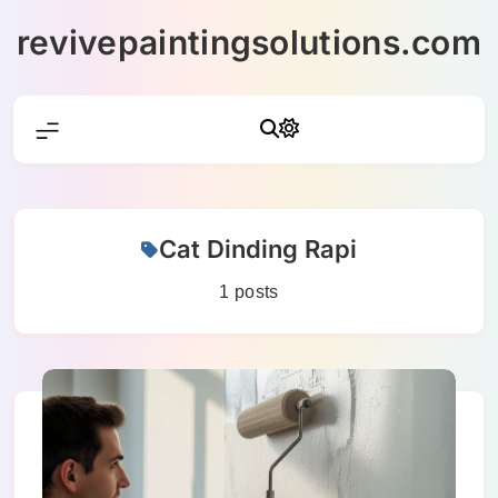
Skip
revivepaintingsolutions.com
to
content
Cat Dinding Rapi
1 posts