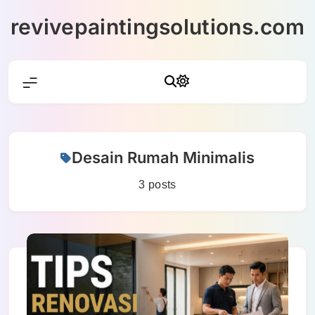
Skip
revivepaintingsolutions.com
to
content
Desain Rumah Minimalis
3 posts