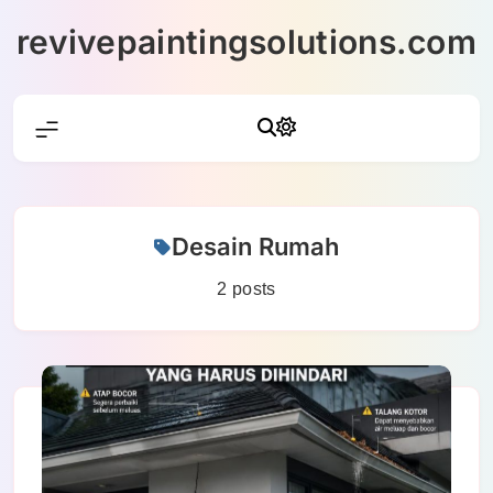
Skip
revivepaintingsolutions.com
to
content
Desain Rumah
2 posts