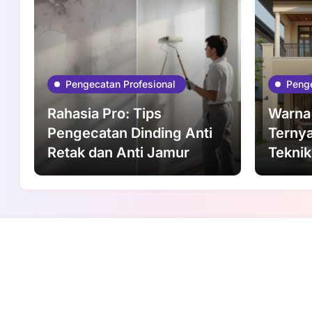
Pengecatan Profesional
Penge
Rahasia Pro: Tips
Warna
Pengecatan Dinding Anti
Ternya
Retak dan Anti Jamur
Teknik