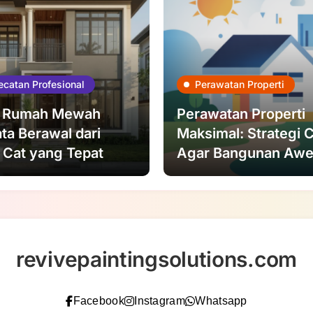
catan Profesional
Perawatan Properti
 Rumah Mewah
Perawatan Properti
ta Berawal dari
Maksimal: Strategi 
 Cat yang Tepat
Agar Bangunan Awe
revivepaintingsolutions.com
Facebook
Instagram
Whatsapp