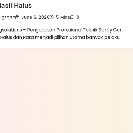
asil Halus
Nugraha
June 6, 2026
5 Mins
0
gsolutions – Pengecatan Profesional Teknik Spray Gun:
l Halus dan Rata menjadi pilihan utama banyak pelaku…