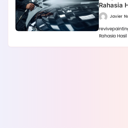
Rahasia H
Javier 
revivepaintin
Rahasia Hasi