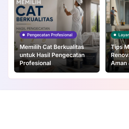
Pengecatan Profesional
Laya
Memilih Cat Berkualitas
Tips M
untuk Hasil Pengecatan
Renov
Profesional
Aman 