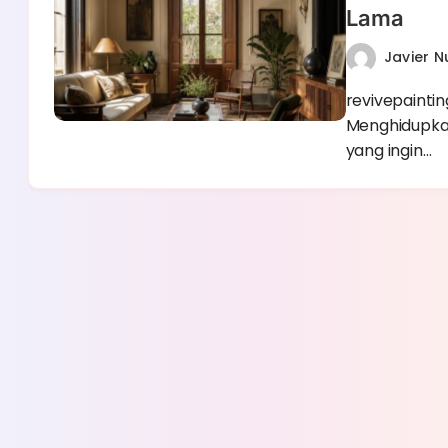
Lama
Javier 
revivepaintin
Menghidupkan
yang ingin…