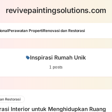
revivepaintingsolutions.com
ional
Perawatan Properti
Renovasi dan Restorasi
Inspirasi Rumah Unik
1 posts
an Restorasi
rasi Interior untuk Menghidupkan Ruang