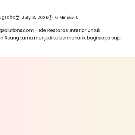
Nugraha
July 8, 2026
6 Mins
0
gsolutions.com – Ide Restorasi Interior untuk
 Ruang Lama menjadi solusi menarik bagi siapa saja