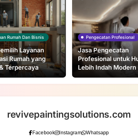
nan Rumah Dan Bisnis
Pengecatan Profesional
emilih Layanan
Jasa Pengecatan
asi Rumah yang
Profesional untuk H
& Terpercaya
Lebih Indah Modern
revivepaintingsolutions.com
Facebook
Instagram
Whatsapp