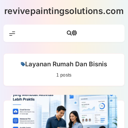
Skip
revivepaintingsolutions.com
to
content
Layanan Rumah Dan Bisnis
1 posts