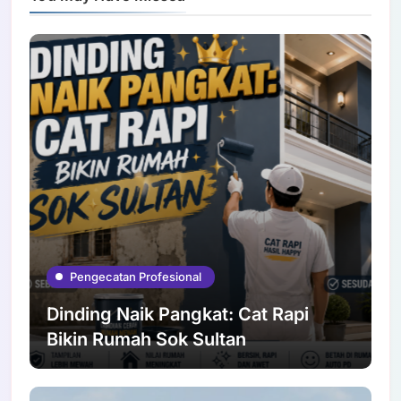
Pengecatan Profesional
Dinding Naik Pangkat: Cat Rapi
Bikin Rumah Sok Sultan