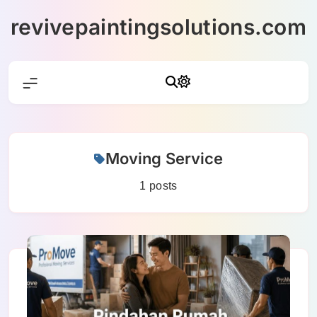
Skip
revivepaintingsolutions.com
to
content
Moving Service
1 posts