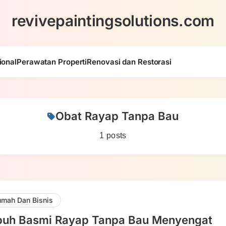
revivepaintingsolutions.com
ional
Perawatan Properti
Renovasi dan Restorasi
Obat Rayap Tanpa Bau
1 posts
mah Dan Bisnis
uh Basmi Rayap Tanpa Bau Menyengat