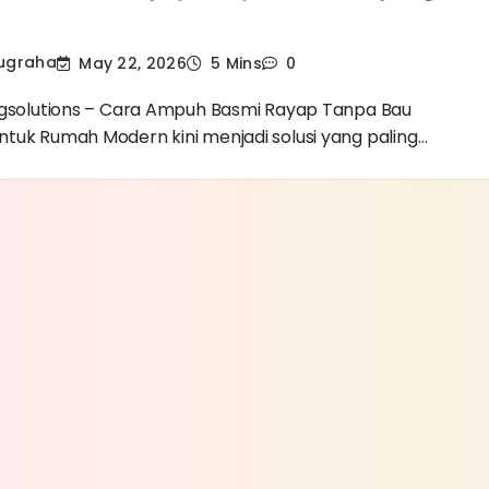
Nugraha
May 22, 2026
5 Mins
0
ngsolutions – Cara Ampuh Basmi Rayap Tanpa Bau
tuk Rumah Modern kini menjadi solusi yang paling…