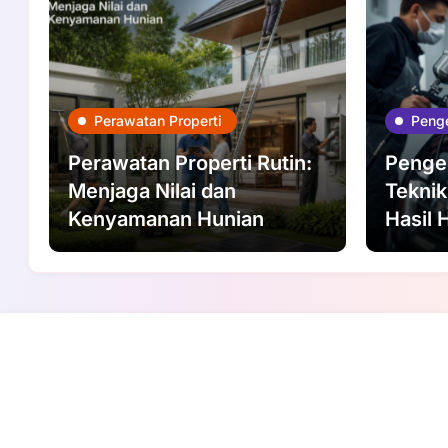
Perawatan Properti
Penge
Perawatan Properti Rutin:
Pengec
Menjaga Nilai dan
Teknik
Kenyamanan Hunian
Hasil 