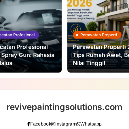
catan Profesional
Perawatan Properti
atan Profesional
Perawatan Properti 
 Spray Gun: Rahasia
Tips Rumah Awet, B
Halus
Nilai Tinggi!
revivepaintingsolutions.com
Facebook
Instagram
Whatsapp