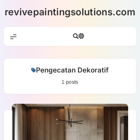
Skip
revivepaintingsolutions.com
to
content
Pengecatan Dekoratif
1 posts