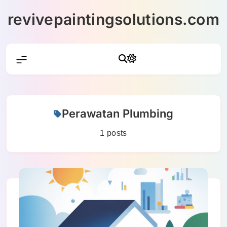
Skip
revivepaintingsolutions.com
to
content
Perawatan Plumbing
1 posts