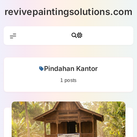
Skip
revivepaintingsolutions.com
to
content
Pindahan Kantor
1 posts