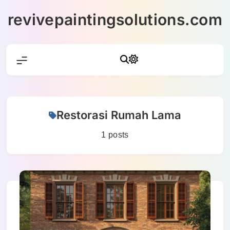
Skip
revivepaintingsolutions.com
to
content
Restorasi Rumah Lama
1 posts