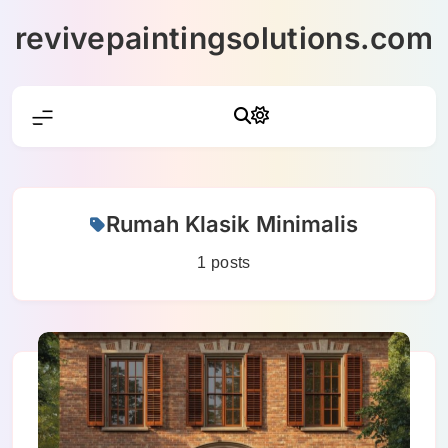
Skip
revivepaintingsolutions.com
to
content
Rumah Klasik Minimalis
1 posts