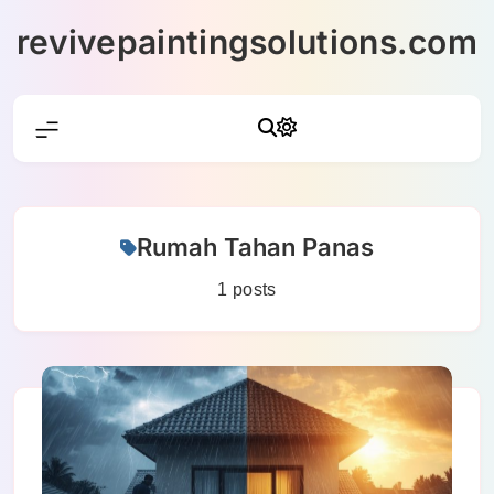
Skip
revivepaintingsolutions.com
to
content
Rumah Tahan Panas
1 posts