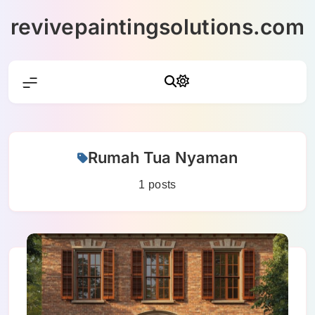
Skip
revivepaintingsolutions.com
to
content
Rumah Tua Nyaman
1 posts