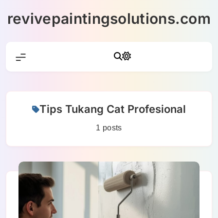
Skip
revivepaintingsolutions.com
to
content
Tips Tukang Cat Profesional
1 posts