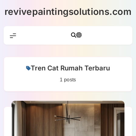
Skip
revivepaintingsolutions.com
to
content
Tren Cat Rumah Terbaru
1 posts