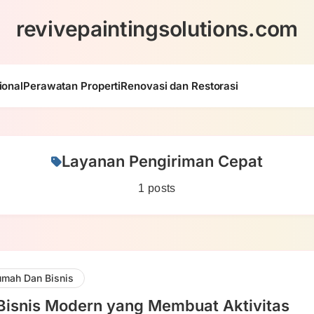
revivepaintingsolutions.com
ional
Perawatan Properti
Renovasi dan Restorasi
Layanan Pengiriman Cepat
1 posts
mah Dan Bisnis
Bisnis Modern yang Membuat Aktivitas