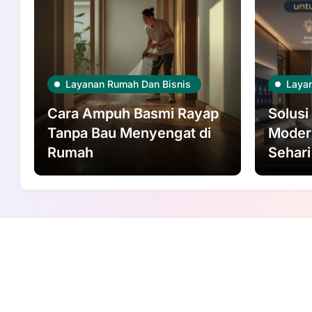
Layanan Rumah Dan Bisnis
Laya
Cara Ampuh Basmi Rayap
Solus
Tanpa Bau Menyengat di
Moder
Rumah
Sehari