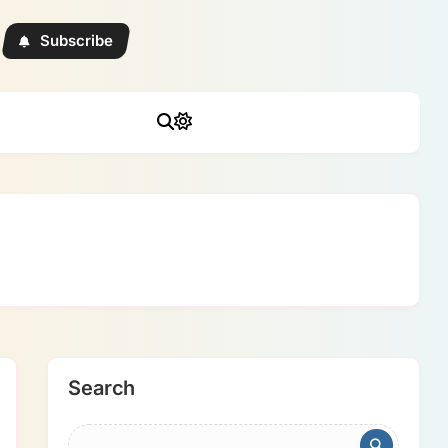
Subscribe
Search