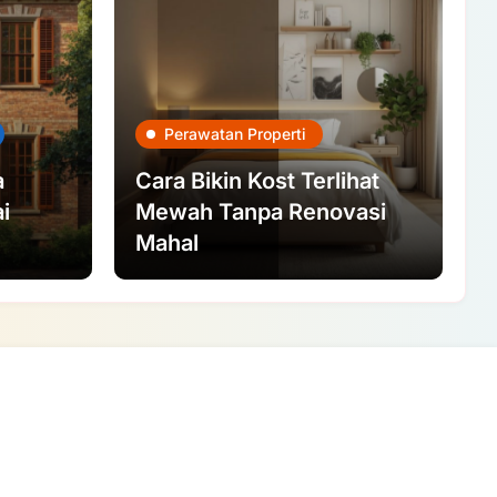
Perawatan Properti
a
Cara Bikin Kost Terlihat
i
Mewah Tanpa Renovasi
Mahal