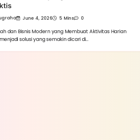
ktis
Nugraha
June 4, 2026
5 Mins
0
h dan Bisnis Modern yang Membuat Aktivitas Harian
 menjadi solusi yang semakin dicari di…