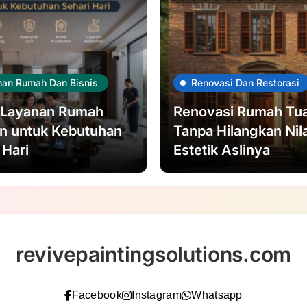
nan Rumah Dan Bisnis
Renovasi Dan Restorasi
i Layanan Rumah
Renovasi Rumah Tu
n untuk Kebutuhan
Tanpa Hilangkan Nila
 Hari
Estetik Aslinya
revivepaintingsolutions.com
Facebook
Instagram
Whatsapp