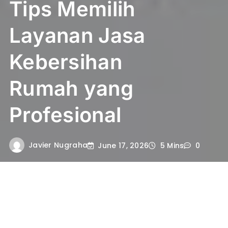
Tips Memilih
Layanan Jasa
Kebersihan
Rumah yang
Profesional
Javier Nugraha
June 17, 2026
5 Mins
0
revivepaintingsolutions
– Layanan Jasa
Kebersihan Rumah menjadi solusi praktis