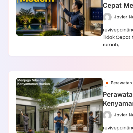
Cepat Me
Javier 
revivepainti
Tidak Cepat 
rumah,…
Perawatan 
Perawatan
Kenyama
Javier 
revivepaintin