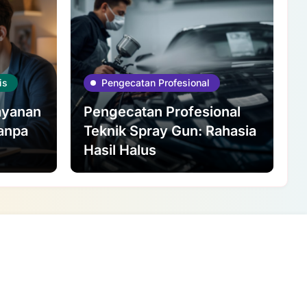
is
Pengecatan Profesional
ayanan
Pengecatan Profesional
Tanpa
Teknik Spray Gun: Rahasia
Hasil Halus