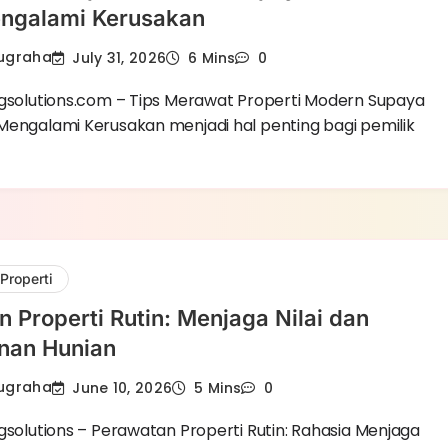
ngalami Kerusakan
Nugraha
July 31, 2026
6 Mins
0
ngsolutions.com – Tips Merawat Properti Modern Supaya
Mengalami Kerusakan menjadi hal penting bagi pemilik
Properti
 Properti Rutin: Menjaga Nilai dan
nan Hunian
Nugraha
June 10, 2026
5 Mins
0
gsolutions – Perawatan Properti Rutin: Rahasia Menjaga