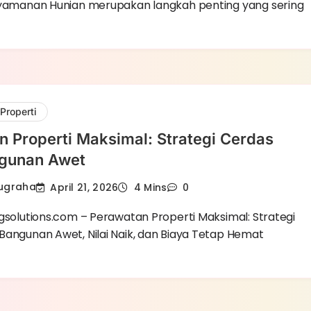
nyamanan Hunian merupakan langkah penting yang sering
Properti
 Properti Maksimal: Strategi Cerdas
gunan Awet
Nugraha
April 21, 2026
4 Mins
0
ngsolutions.com – Perawatan Properti Maksimal: Strategi
Bangunan Awet, Nilai Naik, dan Biaya Tetap Hemat