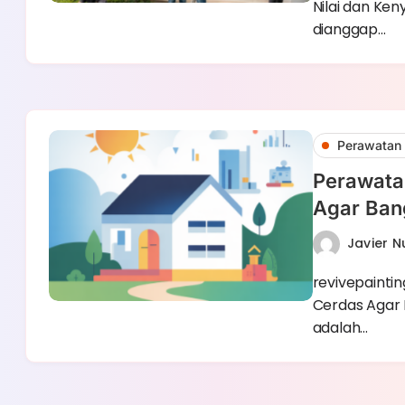
Nilai dan Ke
dianggap…
Perawatan 
Perawatan
Agar Ban
Javier 
revivepainti
Cerdas Agar 
adalah…