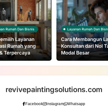
nan Rumah Dan Bisnis
Layanan Rumah Dan Bisn
emilih Layanan
Cara Membangun L
asi Rumah yang
Konsultan dari Nol 
& Terpercaya
Modal Besar
revivepaintingsolutions.com
Facebook
Instagram
Whatsapp