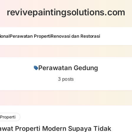
revivepaintingsolutions.com
ional
Perawatan Properti
Renovasi dan Restorasi
Perawatan Gedung
3 posts
Properti
awat Properti Modern Supaya Tidak