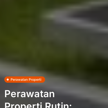
Perawatan Properti
Perawatan
Properti Rutin: