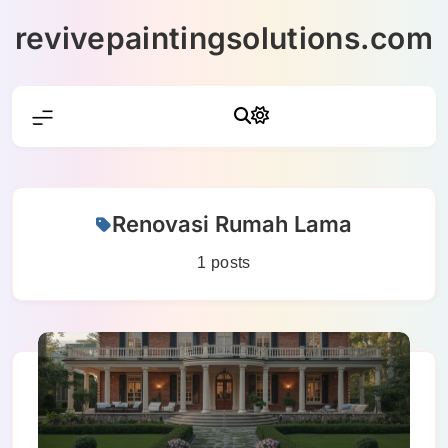
Skip
revivepaintingsolutions.com
to
content
Renovasi Rumah Lama
1 posts