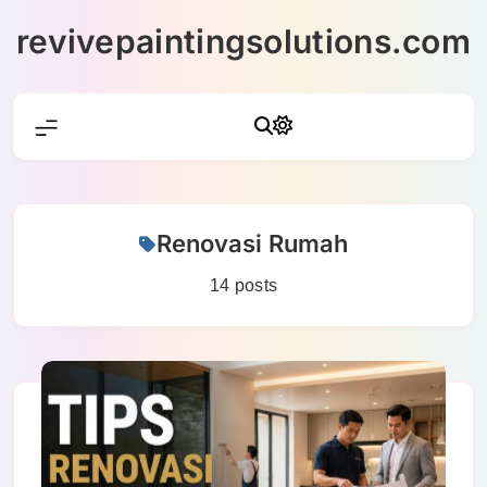
Skip
revivepaintingsolutions.com
to
content
Renovasi Rumah
14 posts