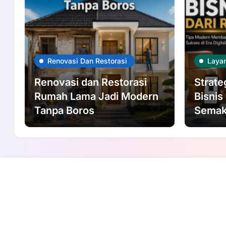
Renovasi Dan Restorasi
Laya
Renovasi dan Restorasi
Strat
Rumah Lama Jadi Modern
Bisnis
Tanpa Boros
Semak