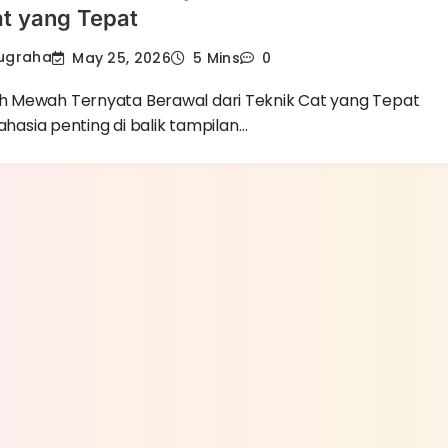
at yang Tepat
Nugraha
May 25, 2026
5 Mins
0
 Mewah Ternyata Berawal dari Teknik Cat yang Tepat
rahasia penting di balik tampilan…