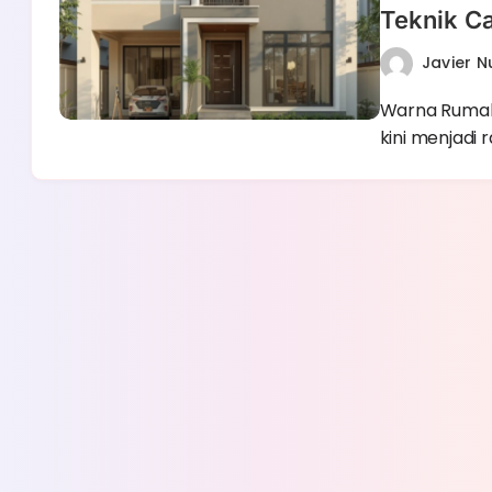
Teknik C
Javier 
Warna Rumah
kini menjadi 