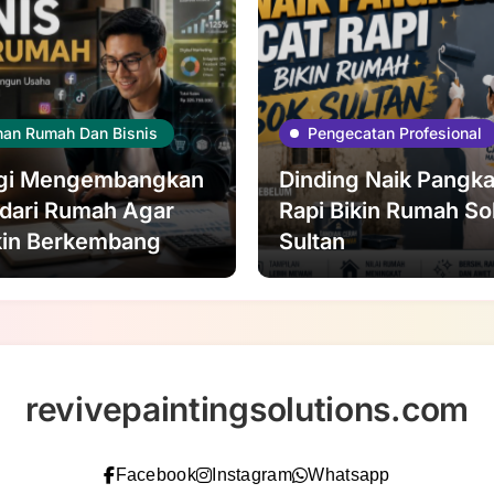
nan Rumah Dan Bisnis
Pengecatan Profesional
egi Mengembangkan
Dinding Naik Pangka
 dari Rumah Agar
Rapi Bikin Rumah So
in Berkembang
Sultan
revivepaintingsolutions.com
Facebook
Instagram
Whatsapp