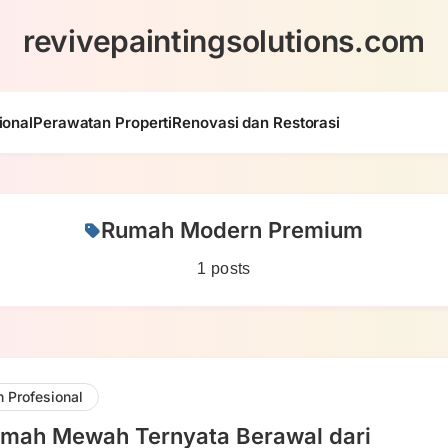
revivepaintingsolutions.com
ional
Perawatan Properti
Renovasi dan Restorasi
Rumah Modern Premium
1 posts
 Profesional
mah Mewah Ternyata Berawal dari