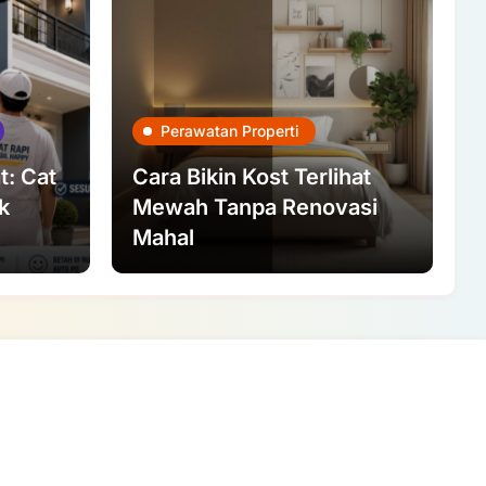
Perawatan Properti
t: Cat
Cara Bikin Kost Terlihat
k
Mewah Tanpa Renovasi
Mahal