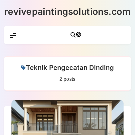
Skip
revivepaintingsolutions.com
to
content
Teknik Pengecatan Dinding
2 posts