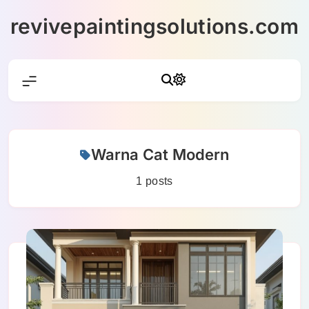
Skip
revivepaintingsolutions.com
to
content
Warna Cat Modern
1 posts