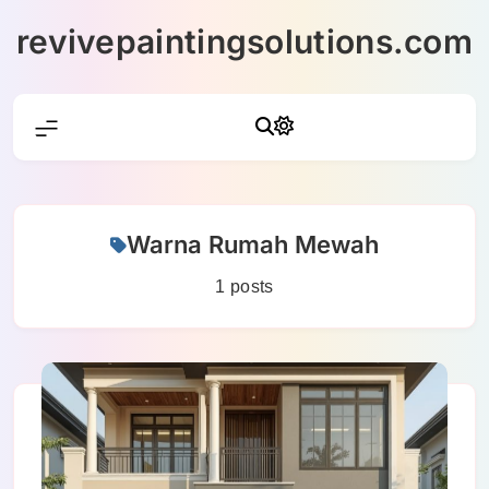
Skip
revivepaintingsolutions.com
to
content
Warna Rumah Mewah
1 posts