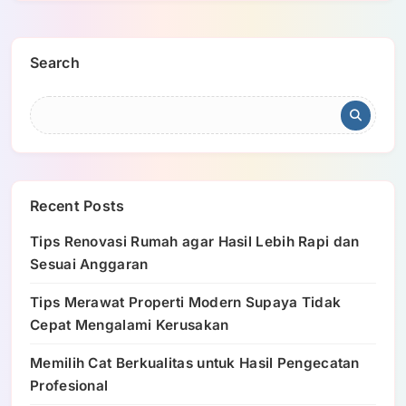
Search
Recent Posts
Tips Renovasi Rumah agar Hasil Lebih Rapi dan
Sesuai Anggaran
Tips Merawat Properti Modern Supaya Tidak
Cepat Mengalami Kerusakan
Memilih Cat Berkualitas untuk Hasil Pengecatan
Profesional