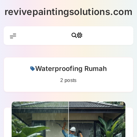
Skip
revivepaintingsolutions.com
to
content
Waterproofing Rumah
2 posts