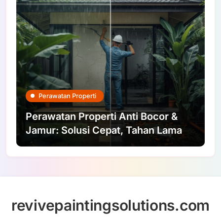
Perawatan Properti
Perawatan Properti Anti Bocor &
Jamur: Solusi Cepat, Tahan Lama
revivepaintingsolutions.com