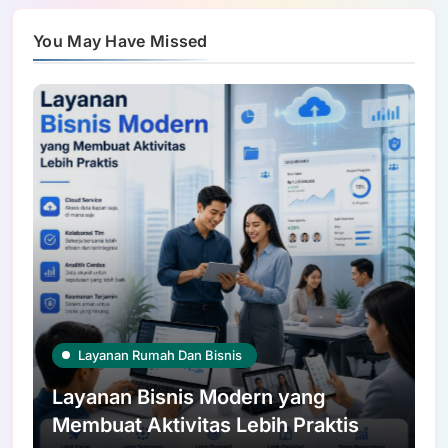
You May Have Missed
Layanan Rumah Dan Bisnis
Layanan Bisnis Modern yang
Membuat Aktivitas Lebih Praktis