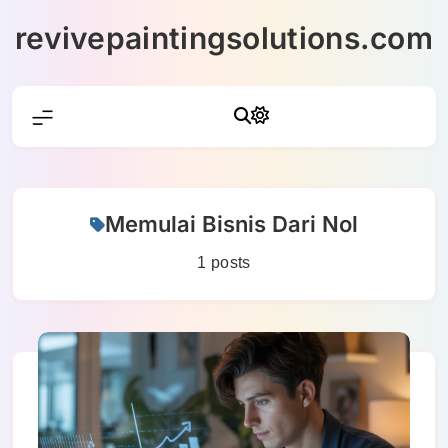
Skip
revivepaintingsolutions.com
to
content
Memulai Bisnis Dari Nol
1 posts